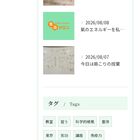
2026/08/08
氣のエネルギーを私利私欲のために使うな
2026/08/07
今日は肩こりの授業
タグ
Tags
教室
習う
科学的根拠
整体
東京
気功
講座
免疫力