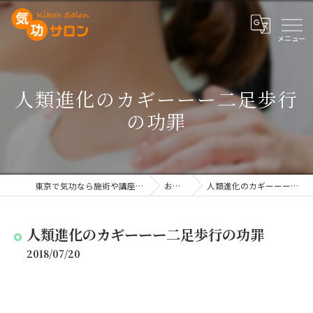
人類進化のカギーーー二足歩行
の功罪
東京で気功なら施術や講座を行う気功サロン
お知らせ
人類進化のカギーーー二足歩行の功罪
人類進化のカギーーー二足歩行の功罪
2018/07/20