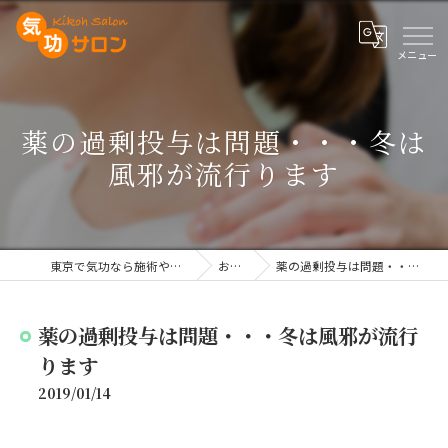
薬の過剰投与は問題・・・冬は
風邪が流行ります
東京で気功なら施術や講座を行う気功サロン
お知らせ
薬の過剰投与は問題・・・冬は風邪が流行ります
薬の過剰投与は問題・・・冬は風邪が流行
ります
2019/01/14