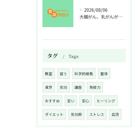
2026/08/06
大腸がん、乳がんが増えた理由
タグ
Tags
教室
習う
科学的根拠
整体
東京
気功
講座
免疫力
おすすめ
安い
安心
ヒーリング
ダイエット
気功師
ストレス
血流