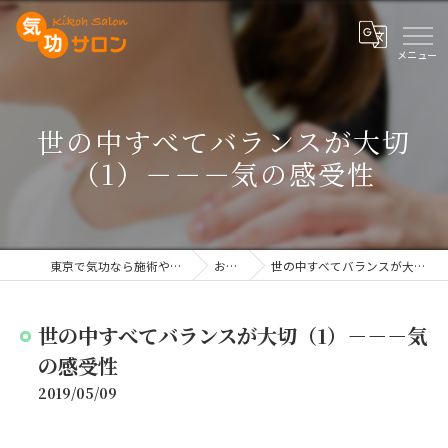
世の中すべてバランスが大切
（1）－－－気の感受性
東京で気功なら施術や講座を行う気功サロン
お知らせ
世の中すべてバランスが大切（1）－－－気の感受性
世の中すべてバランスが大切（1）－－－気
の感受性
2019/05/09