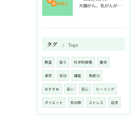
大腸がん、乳がんが増えた理由
タグ
Tags
教室
習う
科学的根拠
整体
東京
気功
講座
免疫力
おすすめ
安い
安心
ヒーリング
ダイエット
気功師
ストレス
血流