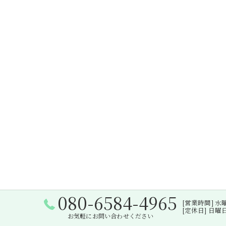
080-6584-4965
[営業時間] 水曜日・
[定休日] 日
お気軽にお問い合わせください