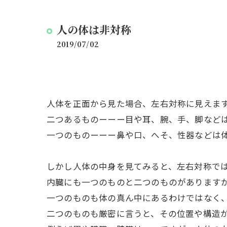
人の体は非対称
2019/07/02
人体を正面から見た場合、左右対称に見えま
二つあるものーーー目や耳、腕、手、脚など
一つのものーーー鼻や口、へそ、性器などは
しかし人体の中身を見てみると、左右対称で
内臓にも一つのものと二つのものがあります
一つのものも体の真ん中にあるわけではなく
二つのものも厳密に言うと、その位置や構造