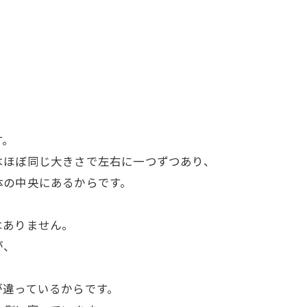
す。
はほぼ同じ大きさで左右に一つずつあり、
体の中央にあるからです。
はありません。
が、
、
が違っているからです。