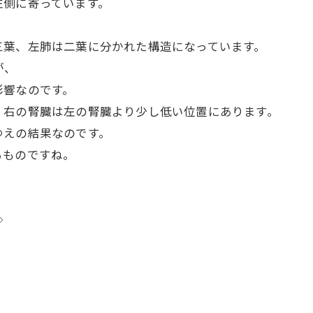
左側に寄っています。
三葉、左肺は二葉に分かれた構造になっています。
が、
影響なのです。
、右の腎臓は左の腎臓より少し低い位置にあります。
ゆえの結果なのです。
るものですね。
◇