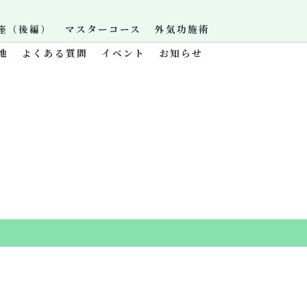
座（後編）
マスターコース
外気功施術
地
よくある質問
イベント
お知らせ
.