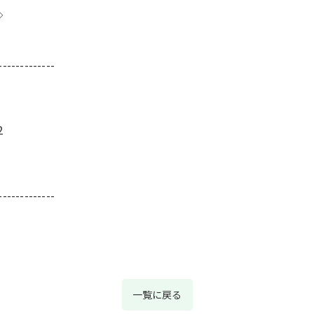
◇
-------------
2
-------------
一覧に戻る