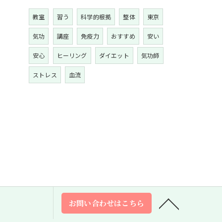
教室
習う
科学的根拠
整体
東京
気功
講座
免疫力
おすすめ
安い
安心
ヒーリング
ダイエット
気功師
ストレス
血流
お問い合わせはこちら