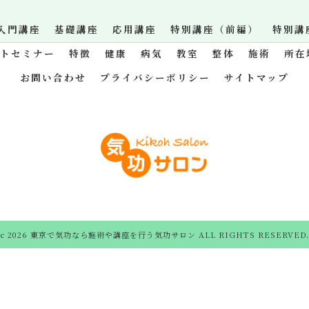
入門講座
基礎講座
応用講座
特別講座（前編）
特別講
ットセミナー
特徴
健康
病気
教室
整体
施術
所在
お問い合わせ
プライバシーポリシー
サイトマップ
c 2026 東京で気功なら施術や講座を行う気功サロン ALL RIGHTS RESERVED