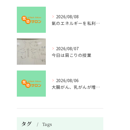
2026/08/08
氣のエネルギーを私利私欲のために使うな
2026/08/07
今日は肩こりの授業
2026/08/06
大腸がん、乳がんが増えた理由
タグ
Tags