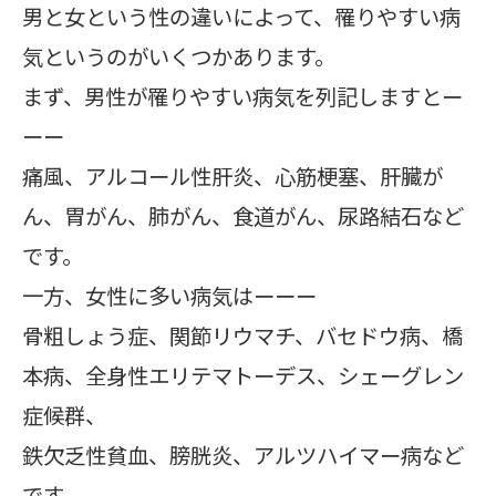
男と女という性の違いによって、罹りやすい病
気というのがいくつかあります。
まず、男性が罹りやすい病気を列記しますとー
ーー
痛風、アルコール性肝炎、心筋梗塞、肝臓が
ん、胃がん、肺がん、食道がん、尿路結石など
です。
一方、女性に多い病気はーーー
骨粗しょう症、関節リウマチ、バセドウ病、橋
本病、全身性エリテマトーデス、シェーグレン
症候群、
鉄欠乏性貧血、膀胱炎、アルツハイマー病など
です。