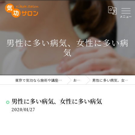
男性に多い病気、女性に多い病
気
東京で気功なら施術や講座を行う気功サロン
お知らせ
男性に多い病気、女性に多い病気
男性に多い病気、女性に多い病気
2020/01/27