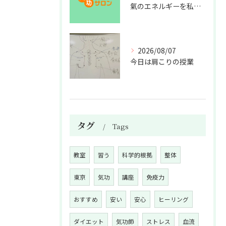
氣のエネルギーを私利私欲のために使うな
2026/08/07
今日は肩こりの授業
タグ
Tags
教室
習う
科学的根拠
整体
東京
気功
講座
免疫力
おすすめ
安い
安心
ヒーリング
ダイエット
気功師
ストレス
血流