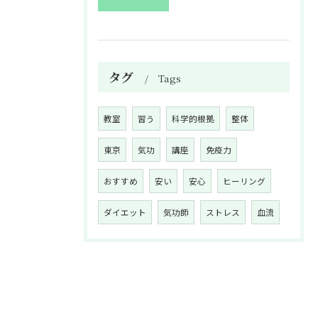
タグ
Tags
教室
習う
科学的根拠
整体
東京
気功
講座
免疫力
おすすめ
安い
安心
ヒーリング
ダイエット
気功師
ストレス
血流