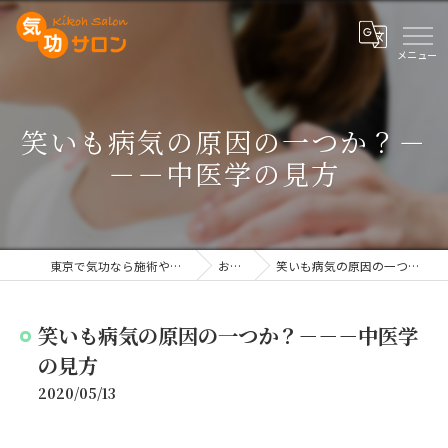
笑いも病気の原因の一つか？－
－－中医学の見方
東京で気功なら施術や講座を行う気功サロン
お知らせ
笑いも病気の原因の一つか？－－－中医学の見方
笑いも病気の原因の一つか？－－－中医学
の見方
2020/05/13