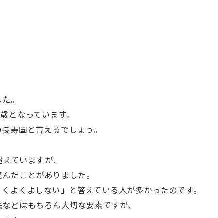
した。
45歳となっています。
の長寿国と言えるでしょう。
。
超えていますが、
読んだことがありました。
、くよくよしない」と答えている人が多かったのです。
眠などはもちろん大切な要素ですが、