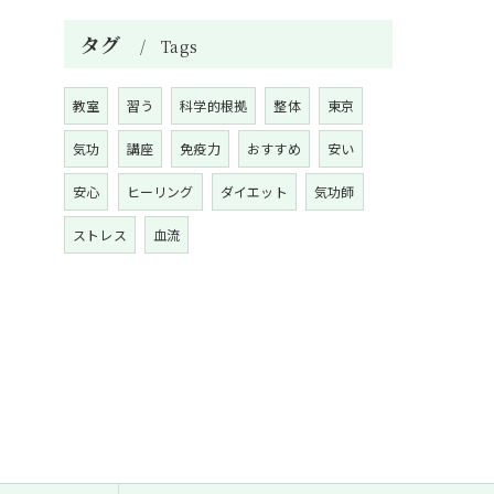
タグ
Tags
教室
習う
科学的根拠
整体
東京
気功
講座
免疫力
おすすめ
安い
安心
ヒーリング
ダイエット
気功師
ストレス
血流