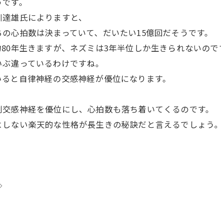
うです。
川達雄氏によりますと、
の心拍数は決まっていて、だいたい15億回だそうです。
80年生きますが、ネズミは3年半位しか生きられないので
いぶ違っているわけですね。
いると自律神経の交感神経が優位になります。
。
副交感神経を優位にし、心拍数も落ち着いてくるのです。
よしない楽天的な性格が長生きの秘訣だと言えるでしょう
◇