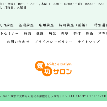
金曜日 10:30 〜 20:00 / 木曜日 10:30 〜 15:00 / 土曜日 10:00 〜 18:00
曜日、月曜日、火曜日
入門講座
基礎講座
応用講座
特別講座（前編）
特別講
ットセミナー
特徴
健康
病気
教室
整体
施術
所在
お問い合わせ
プライバシーポリシー
サイトマップ
c 2026 東京で気功なら施術や講座を行う気功サロン ALL RIGHTS RESERVED