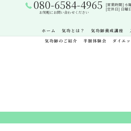
080-6584-4965
[営業時間] 水曜日・
[定休日] 日
お気軽にお問い合わせください
ホーム
気功とは？
気功師養成講座
気功師のご紹介
半額体験会
ダイエ