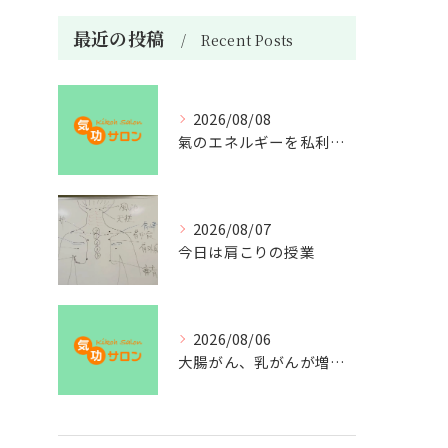
最近の投稿
Recent Posts
2026/08/08
氣のエネルギーを私利私欲のために使うな
2026/08/07
今日は肩こりの授業
2026/08/06
大腸がん、乳がんが増えた理由