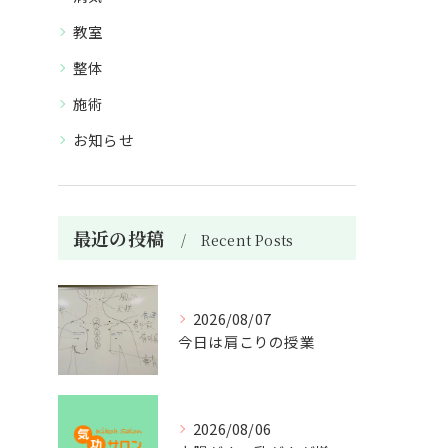
教室
整体
施術
お知らせ
最近の投稿
Recent Posts
2026/08/07
今日は肩こりの授業
2026/08/06