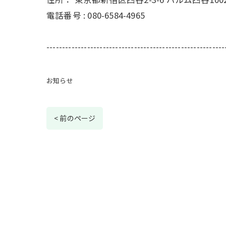
電話番号 :
080-6584-4965
---------------------------------------------------------
お知らせ
< 前のページ