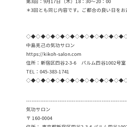
第3回：9月17日（木）18：30～20：00
＊3回とも同じ内容です。ご都合の良い日をお
◇◆◇◆◇◆◇◆◇◆◇◆◇◆◇◆◇◆◇◆
中島克己の気功サロン
https://kikoh-salon.com
住所：新宿区四谷2-3-6 パルム四谷1002号室
TEL：045-383-1741
◇◆◇◆◇◆◇◆◇◆◇◆◇◆◇◆◇◆◇◆
---------------------------------------------------------
気功サロン
〒
160-0004
住所：
東京都新宿区四谷2-3-6 パルム四谷100