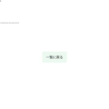
-------------
一覧に戻る