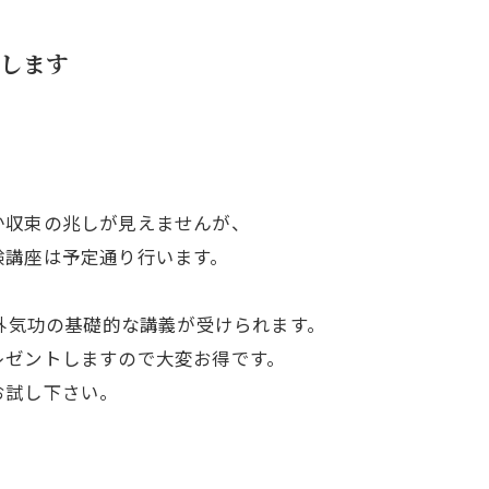
します
か収束の兆しが見えませんが、
験講座は予定通り行います。
と外気功の基礎的な講義が受けられます。
レゼントしますので大変お得です。
お試し下さい。