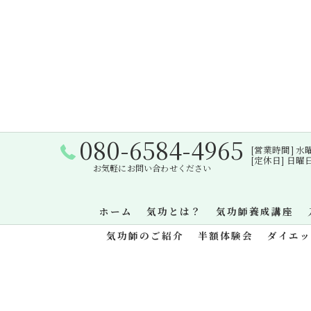
080-6584-4965
[営業時間] 水曜日・
[定休日] 日
お気軽にお問い合わせください
ホーム
気功とは？
気功師養成講座
気功師のご紹介
半額体験会
ダイエ