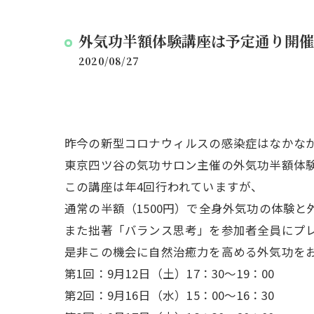
外気功半額体験講座は予定通り開催
2020/08/27
昨今の新型コロナウィルスの感染症はなかな
東京四ツ谷の気功サロン主催の外気功半額体
この講座は年4回行われていますが、
通常の半額（1500円）で全身外気功の体験
また拙著「バランス思考」を参加者全員にプ
是非この機会に自然治癒力を高める外気功を
第1回：9月12日（土）17：30～19：00
第2回：9月16日（水）15：00～16：30