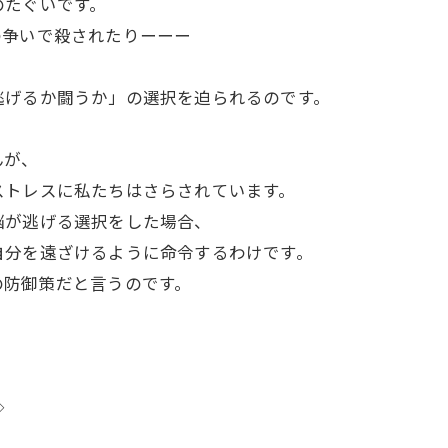
のたぐいです。
の争いで殺されたりーーー
。
逃げるか闘うか」の選択を迫られるのです。
んが、
ストレスに私たちはさらされています。
脳が逃げる選択をした場合、
自分を遠ざけるように命令するわけです。
の防御策だと言うのです。
◇