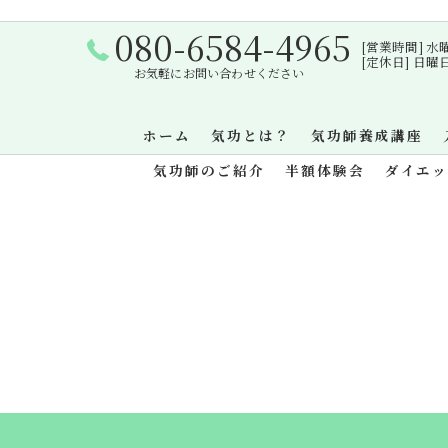
080-6584-4965
[営業時間] 水曜日・
[定休日] 日
お気軽にお問い合わせください
ホーム
気功とは？
気功師養成講座
気功師のご紹介
半額体験会
ダイエ