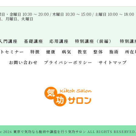
金曜日 10:30 〜 20:00 / 木曜日 10:30 〜 15:00 / 土曜日 10:00 〜 18:00
曜日、月曜日、火曜日
入門講座
基礎講座
応用講座
特別講座（前編）
特別講
ットセミナー
特徴
健康
病気
教室
整体
施術
所在
お問い合わせ
プライバシーポリシー
サイトマップ
c 2026 東京で気功なら施術や講座を行う気功サロン ALL RIGHTS RESERVED