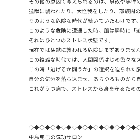
その他の原因で考えられるのは、事故や事件
猛獣に襲われたり、大怪我をしたり、部族間
そのような危険な時代が続いていたわけです
このような危険に遭遇した時、脳は瞬時に「
それはひとつのストレス状態です。
現在では猛獣に襲われる危険はまずありませ
この複雑な時代では、人間関係はじめ色々な
この時「逃げるか闘うか」の選択を迫られた
自分の気分を落ち込ませ、あらゆるものから
これがうつ病で、ストレスから身を守るため
◇◆◇◆◇◆◇◆◇◆◇◆◇◆◇◆◇◆◇◆
中島克己の気功サロン