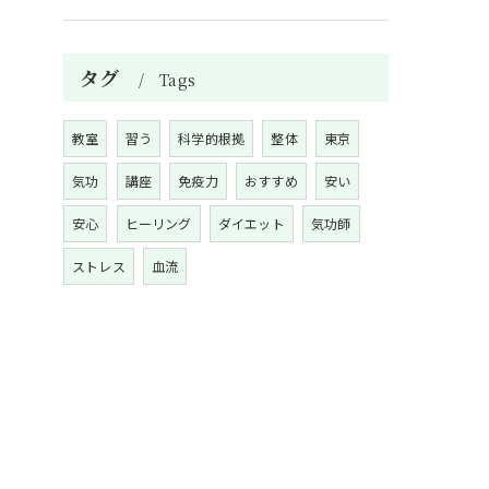
タグ
Tags
教室
習う
科学的根拠
整体
東京
気功
講座
免疫力
おすすめ
安い
安心
ヒーリング
ダイエット
気功師
ストレス
血流