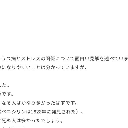
、うつ病とストレスの関係について面白い見解を述べてい
つになりやすいことは分かっていますが、
した。
のです。
くなる人はかなり多かったはずです。
ペニシリンは1928年に発見された）、
で死ぬ人は多かったでしょう。