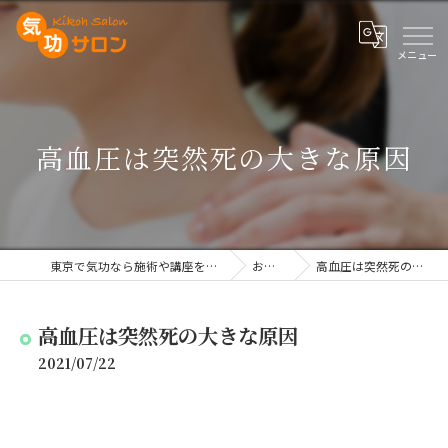
高血圧は突然死の大きな原因
東京で気功なら施術や講座を行う気功サロン
お知らせ
高血圧は突然死の大きな原因
高血圧は突然死の大きな原因
2021/07/22