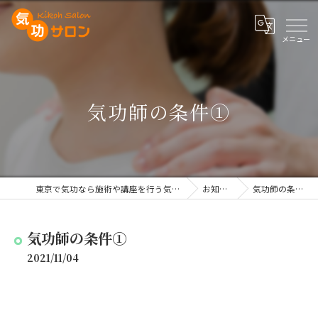
気功師の条件①
東京で気功なら施術や講座を行う気功サロン
お知らせ
気功師の条件①
気功師の条件①
2021/11/04