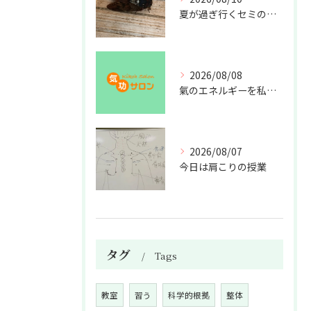
夏が過ぎ行くセミの亡骸
2026/08/08
氣のエネルギーを私利私欲のために使うな
2026/08/07
今日は肩こりの授業
タグ
Tags
教室
習う
科学的根拠
整体