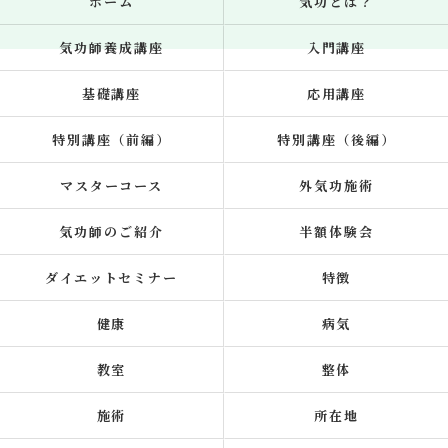
ホーム
気功とは？
気功師養成講座
入門講座
基礎講座
応用講座
特別講座（前編）
特別講座（後編）
マスターコース
外気功施術
気功師のご紹介
半額体験会
ダイエットセミナー
特徴
健康
病気
教室
整体
施術
所在地