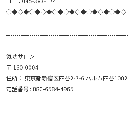
TEL：045-383-1741
◇◆◇◆◇◆◇◆◇◆◇◆◇◆◇◆◇◆◇◆◇
----------------------------------------------------------
------------
気功サロン
〒
160-0004
住所：
東京都新宿区四谷2-3-6 パルム四谷1002
電話番号 :
080-6584-4965
----------------------------------------------------------
------------