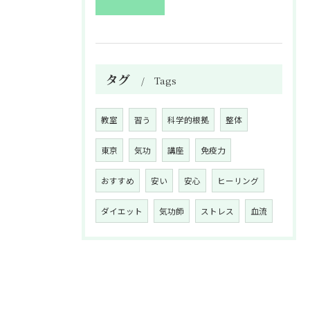
タグ
Tags
教室
習う
科学的根拠
整体
東京
気功
講座
免疫力
おすすめ
安い
安心
ヒーリング
ダイエット
気功師
ストレス
血流