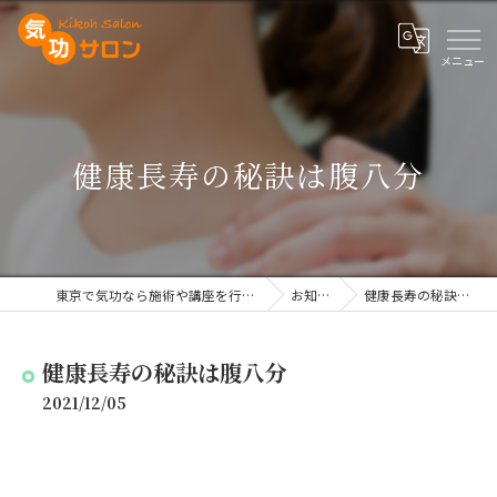
健康長寿の秘訣は腹八分
東京で気功なら施術や講座を行う気功サロン
お知らせ
健康長寿の秘訣は腹八分
健康長寿の秘訣は腹八分
2021/12/05