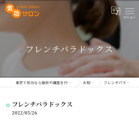
フレンチパラドックス
東京で気功なら施術や講座を行う気功サロン
お知らせ
フレンチパラドックス
フレンチパラドックス
2022/05/26