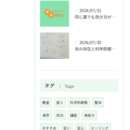
2026/07/31
同じ薬でも効き方が違う？
2026/07/30
気の存在と科学的根拠の授業
タグ
Tags
教室
習う
科学的根拠
整体
東京
気功
講座
免疫力
おすすめ
安い
安心
ヒーリング