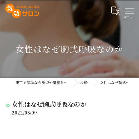
女性はなぜ胸式呼吸なのか
東京で気功なら施術や講座を行う気功サロン
お知らせ
女性はなぜ胸式呼吸なのか
女性はなぜ胸式呼吸なのか
2022/08/09