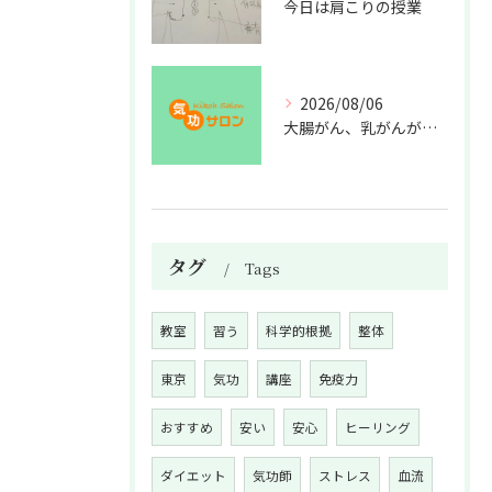
今日は肩こりの授業
2026/08/06
大腸がん、乳がんが増えた理由
タグ
Tags
教室
習う
科学的根拠
整体
東京
気功
講座
免疫力
おすすめ
安い
安心
ヒーリング
ダイエット
気功師
ストレス
血流