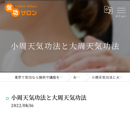
小周天気功法と大周天気功法
東京で気功なら施術や講座を行う気功サロン
お知らせ
小周天気功法と大周天気功法
小周天気功法と大周天気功法
2022/08/16