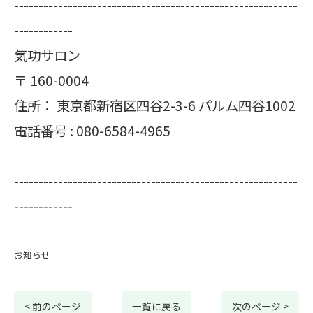
----------------------------------------------------------
------------
気功サロン
〒
160-0004
住所：
東京都新宿区四谷2-3-6 パルム四谷1002
電話番号 :
080-6584-4965
----------------------------------------------------------
------------
お知らせ
< 前のページ
一覧に戻る
次のページ >