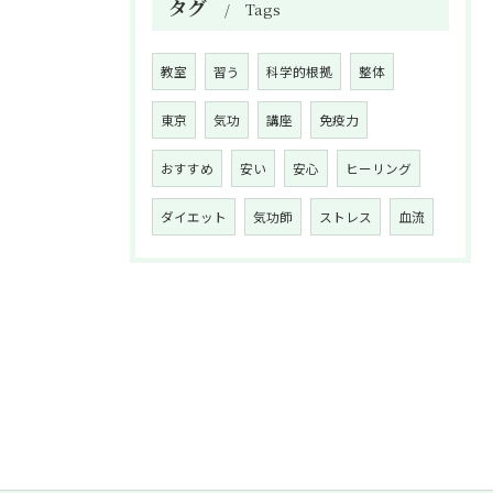
タグ
Tags
教室
習う
科学的根拠
整体
東京
気功
講座
免疫力
おすすめ
安い
安心
ヒーリング
ダイエット
気功師
ストレス
血流