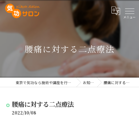
腰痛に対する二点療法
東京で気功なら施術や講座を行う気功サロン
お知らせ
腰痛に対する二点療法
腰痛に対する二点療法
2022/10/08