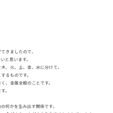
げてきましたので、
たいと思います。
を木、火、土、金、水に分けて、
とするものです。
なく、金属全般のことです。
ます。
他の何かを生み出す関係です。