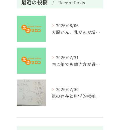
最近の投稿
Recent Posts
2026/08/06
大腸がん、乳がんが増えた理由
2026/07/31
同じ薬でも効き方が違う？
2026/07/30
気の存在と科学的根拠の授業