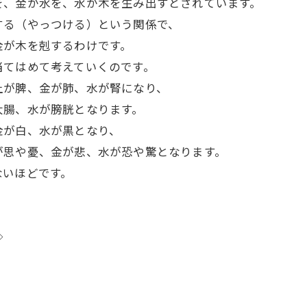
を、金が水を、水が木を生み出すとされています。
する（やっつける）という関係で、
金が木を剋するわけです。
当てはめて考えていくのです。
土が脾、金が肺、水が腎になり、
大腸、水が膀胱となります。
金が白、水が黒となり、
が思や憂、金が悲、水が恐や驚となります。
ないほどです。
◇