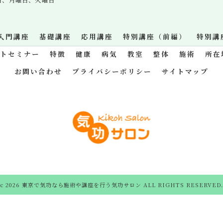
入門講座
基礎講座
応用講座
特別講座（前編）
特別講
ットセミナー
特徴
健康
病気
教室
整体
施術
所在
お問い合わせ
プライバシーポリシー
サイトマップ
c 2026 東京で気功なら施術や講座を行う気功サロン ALL RIGHTS RESERVED