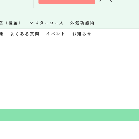
座（後編）
マスターコース
外気功施術
地
よくある質問
イベント
お知らせ
.