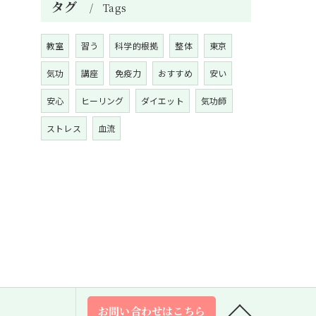
タグ
Tags
教室
習う
科学的根拠
整体
東京
気功
講座
免疫力
おすすめ
安い
安心
ヒーリング
ダイエット
気功師
ストレス
血流
お問い合わせはこちら