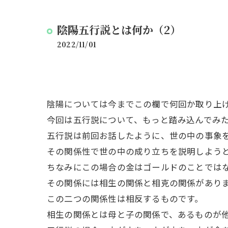
陰陽五行説とは何か（2）
2022/11/01
陰陽については今までこの欄で何回か取り上
今回は五行説について、もっと踏み込んでみ
五行説は前回お話したように、世の中の事象
その関係性で世の中の成り立ちを説明しよう
ちなみにこの場合の金はゴールドのことでは
その関係には相生の関係と相克の関係があり
この二つの関係性は相反するものです。
相生の関係とは母と子の関係で、あるものが