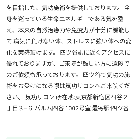
を目指した、気功施術を提供しております。 全
身を巡っている生命エネルギーである気を整
え、本来の自然治癒力や免疫力が十分に機能し
て 病気に負けない体、ストレスに強い体への変
化を実感頂けます。 四ツ谷駅に近くアクセスに
優れておりますが、ご来院が難しい方に遠隔で
のご依頼も承っております。 四ツ谷で気功の施
術をお受けになる際は気功サロンへご来院くだ
さい。 気功サロン 所在地:東京都新宿区四谷２
丁目３−６ パルム四谷 1002号室 最寄駅:四ツ谷