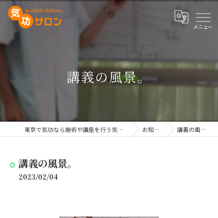
講義の風景。
東京で気功なら施術や講座を行う気功サロン
お知らせ
講義の風景。
講義の風景。
2023/02/04