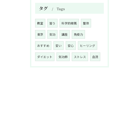
タグ
Tags
教室
習う
科学的根拠
整体
東京
気功
講座
免疫力
おすすめ
安い
安心
ヒーリング
ダイエット
気功師
ストレス
血流