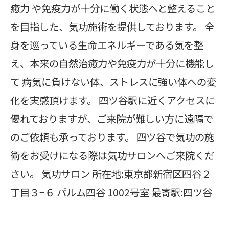
癒力 や免疫力が十分に働く状態へと整えること
を目指した、気功施術を提供しております。 全
身を巡っている生命エネルギーである気を整
え、本来の自然治癒力や免疫力が十分に機能し
て 病気に負けない体、ストレスに強い体への変
化を実感頂けます。 四ツ谷駅に近くアクセスに
優れておりますが、ご来院が難しい方に遠隔で
のご依頼も承っております。 四ツ谷で気功の施
術をお受けになる際は気功サロンへご来院くだ
さい。 気功サロン 所在地:東京都新宿区四谷２
丁目３−６ パルム四谷 1002号室 最寄駅:四ツ谷