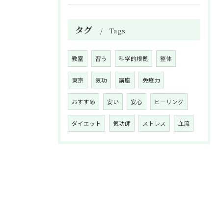
タグ
Tags
教室
習う
科学的根拠
整体
東京
気功
講座
免疫力
おすすめ
安い
安心
ヒーリング
ダイエット
気功師
ストレス
血流