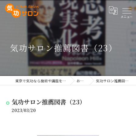
気功サロン推薦図書（23）
東京で気功なら施術や講座を行う気功サロン
お知らせ
気功サロン推薦図書（23）
気功サロン推薦図書（23）
2023/03/20