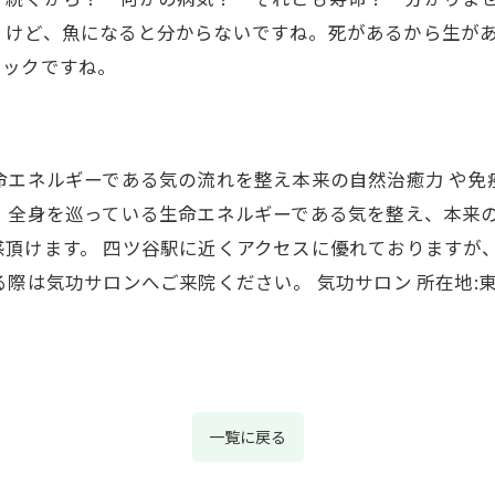
くけど、魚になると分からないですね。死があるから生があ
ョックですね。
命エネルギーである気の流れを整え本来の自然治癒力 や
 全身を巡っている生命エネルギーである気を整え、本来
頂けます。 四ツ谷駅に近くアクセスに優れておりますが
際は気功サロンへご来院ください。 気功サロン 所在地:東京
一覧に戻る