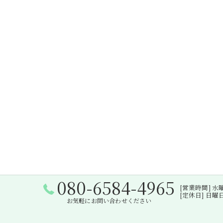
080-6584-4965
[営業時間] 水曜日・
[定休日] 日
お気軽にお問い合わせください