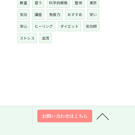
教室
習う
科学的根拠
整体
東京
気功
講座
免疫力
おすすめ
安い
安心
ヒーリング
ダイエット
気功師
ストレス
血流
お問い合わせはこちら