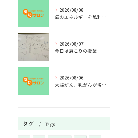
2026/08/08
氣のエネルギーを私利私欲のために使うな
2026/08/07
今日は肩こりの授業
2026/08/06
大腸がん、乳がんが増えた理由
タグ
Tags