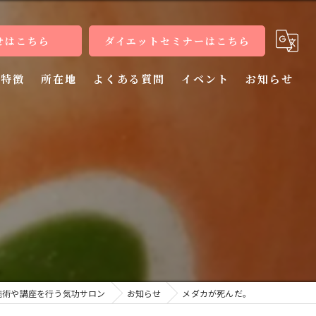
せはこちら
ダイエットセミナーはこちら
特徴
所在地
よくある質問
イベント
お知らせ
健康
病気
教室
整体
施術
施術や講座を行う気功サロン
お知らせ
メダカが死んだ。