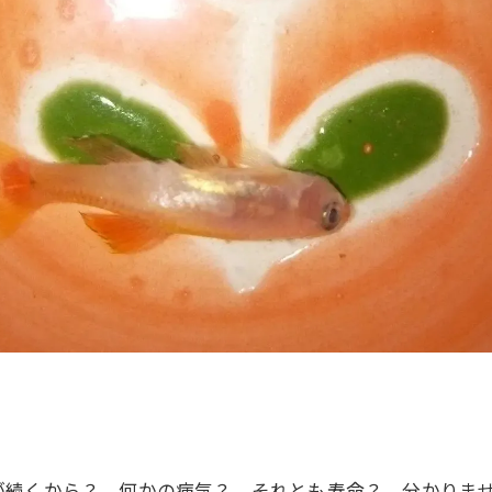
が続くから？ 何かの病気？ それとも寿命？ 分かりま