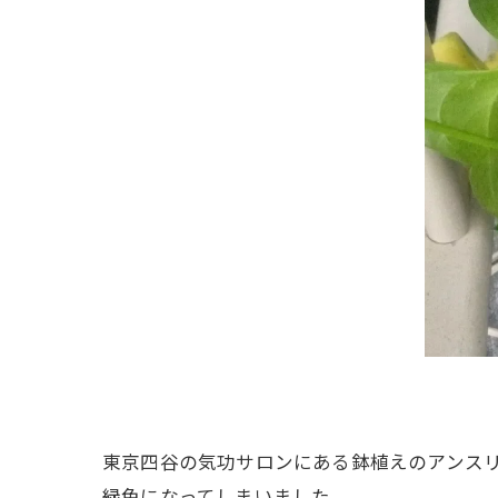
東京四谷の気功サロンにある鉢植えのアンス
緑色になってしまいました。