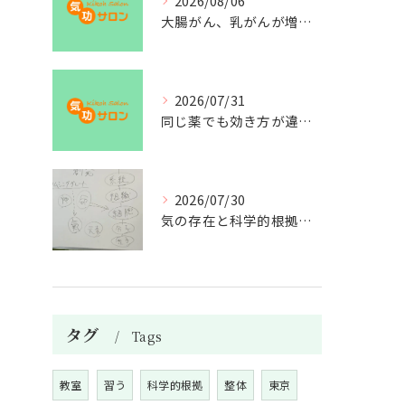
2026/08/06
大腸がん、乳がんが増えた理由
2026/07/31
同じ薬でも効き方が違う？
2026/07/30
気の存在と科学的根拠の授業
タグ
Tags
教室
習う
科学的根拠
整体
東京