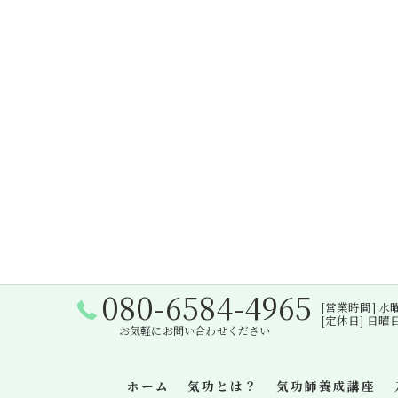
080-6584-4965
[営業時間] 水曜日・
[定休日] 日
お気軽にお問い合わせください
ホーム
気功とは？
気功師養成講座