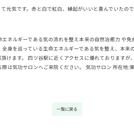
くて元気です。赤と白で紅白、縁起がいいと喜んでいたの
命エネルギーである気の流れを整え本来の自然治癒力 や
 全身を巡っている生命エネルギーである気を整え、本来
頂けます。 四ツ谷駅に近くアクセスに優れておりますが
際は気功サロンへご来院ください。 気功サロン 所在地:東京
一覧に戻る