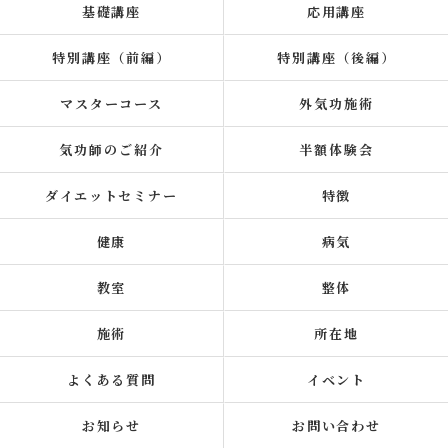
基礎講座
応用講座
特別講座（前編）
特別講座（後編）
マスターコース
外気功施術
気功師のご紹介
半額体験会
ダイエットセミナー
特徴
健康
病気
教室
整体
施術
所在地
よくある質問
イベント
お知らせ
お問い合わせ