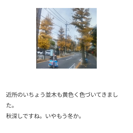
近所のいちょう並木も黄色く色づいてきまし
た。
秋深しですね。いやもう冬か。