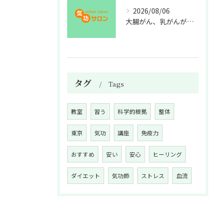
2026/08/06
大腸がん、乳がんが増えた理由
タグ
Tags
教室
習う
科学的根拠
整体
東京
気功
講座
免疫力
おすすめ
安い
安心
ヒーリング
ダイエット
気功師
ストレス
血流