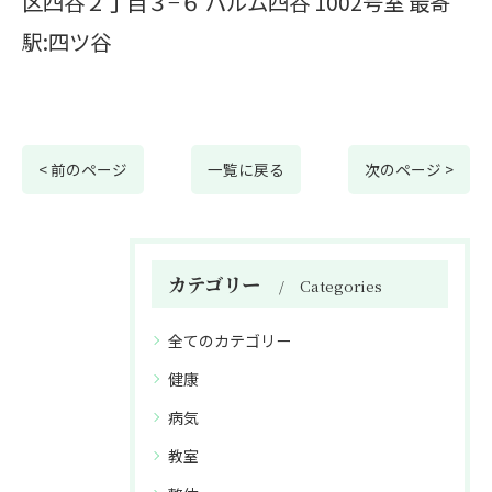
区四谷２丁目３−６ パルム四谷 1002号室 最寄
駅:四ツ谷
< 前のページ
一覧に戻る
次のページ >
カテゴリー
Categories
全てのカテゴリー
健康
病気
教室