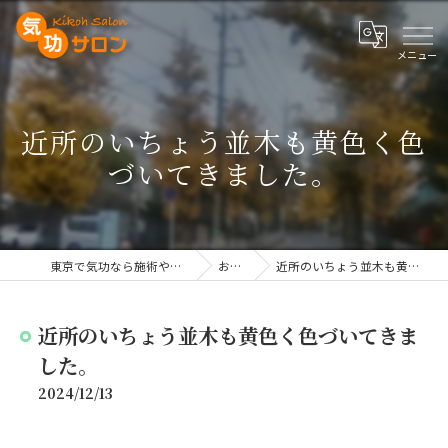
近所のいちょう並木も黄色く色
づいてきました。
東京で気功なら施術や講座を行う気功サロン
お知らせ
近所のいちょう並木も黄色く色づいてきました。
近所のいちょう並木も黄色く色づいてきま
した。
2024/12/13