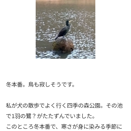
冬本番。鳥も寂しそうです。
私が犬の散歩でよく行く四季の森公園。その池
で1羽の鷺？がたたずんでいました。
このところ冬本番で、寒さが身に染みる季節に