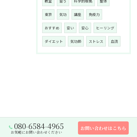
教室
習う
科学的根拠
整体
東京
気功
講座
免疫力
おすすめ
安い
安心
ヒーリング
ダイエット
気功師
ストレス
血流
080-6584-4965
お問い合わせはこちら
お気軽にお問い合わせください