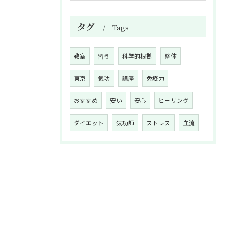
タグ
Tags
教室
習う
科学的根拠
整体
東京
気功
講座
免疫力
おすすめ
安い
安心
ヒーリング
ダイエット
気功師
ストレス
血流