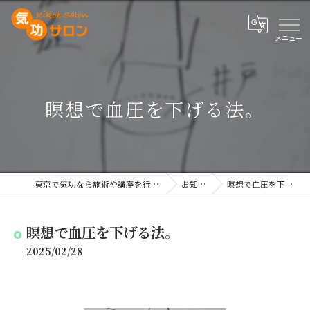
瞑想で血圧を下げる法。
東京で気功なら施術や講座を行う気功サロン
お知らせ
瞑想で血圧を下げる法。
瞑想で血圧を下げる法。
2025/02/28