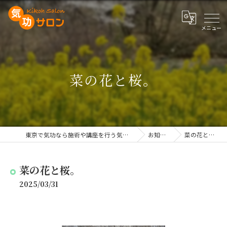
菜の花と桜。
東京で気功なら施術や講座を行う気功サロン
お知らせ
菜の花と桜。
菜の花と桜。
2025/03/31