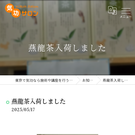
燕龍茶入荷しました
東京で気功なら施術や講座を行う気功サロン
お知らせ
燕龍茶入荷しました
燕龍茶入荷しました
2025/05/17