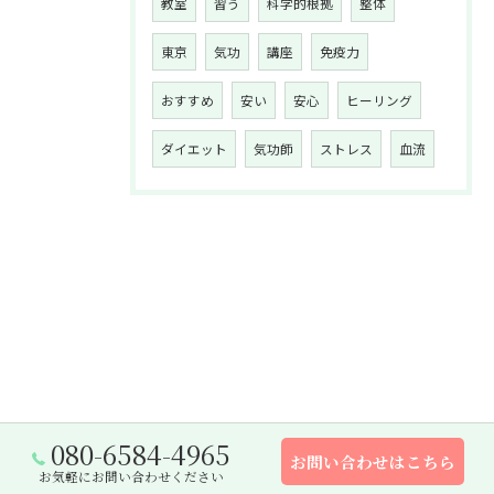
教室
習う
科学的根拠
整体
東京
気功
講座
免疫力
おすすめ
安い
安心
ヒーリング
ダイエット
気功師
ストレス
血流
080-6584-4965
お問い合わせはこちら
お気軽にお問い合わせください