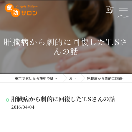
肝臓病から劇的に回復したT.Sさ
んの話
東京で気功なら施術や講座を行う気功サロン
お知らせ
肝臓病から劇的に回復したT.Sさんの話
肝臓病から劇的に回復したT.Sさんの話
2016/04/04