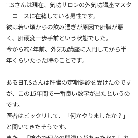
T.Sさんは現在、気功サロンの外気功講座マスタ
ーコースに在籍している男性です。
彼は若い頃からの飲み過ぎが原因で肝臓が悪
く、肝硬変一歩手前という状態でした。
今から約4年前、外気功講座に入門してから半
年くらいたった時のことです。
ある日T.Sさんは肝臓の定期健診を受けたのです
が、この15年間で一番良い数字が出たというの
です。
医者はビックリして、「何かやりましたか？」
と聞いてきたそうです。
また、「検査で何かの間違いがあったかもしれ