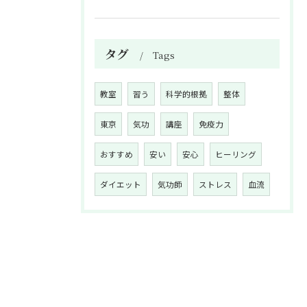
タグ
Tags
教室
習う
科学的根拠
整体
東京
気功
講座
免疫力
おすすめ
安い
安心
ヒーリング
ダイエット
気功師
ストレス
血流