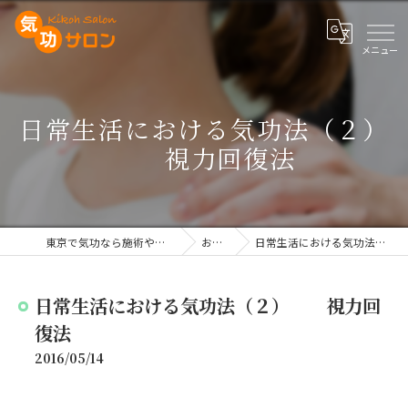
日常生活における気功法（２）
視力回復法
東京で気功なら施術や講座を行う気功サロン
お知らせ
日常生活における気功法（２） 視力回復法
日常生活における気功法（２） 視力回
復法
2016/05/14