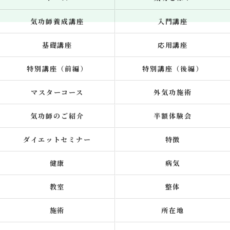
気功師養成講座
入門講座
基礎講座
応用講座
特別講座（前編）
特別講座（後編）
マスターコース
外気功施術
気功師のご紹介
半額体験会
ダイエットセミナー
特徴
健康
病気
教室
整体
施術
所在地