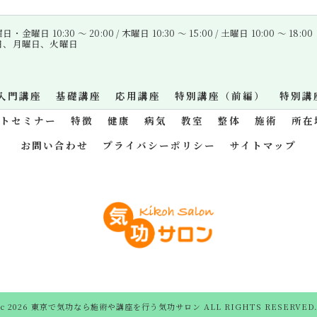
金曜日 10:30 〜 20:00 / 木曜日 10:30 〜 15:00 / 土曜日 10:00 〜 18:00
曜日、月曜日、火曜日
入門講座
基礎講座
応用講座
特別講座（前編）
特別講
ットセミナー
特徴
健康
病気
教室
整体
施術
所在
お問い合わせ
プライバシーポリシー
サイトマップ
c 2026 東京で気功なら施術や講座を行う気功サロン ALL RIGHTS RESERVED