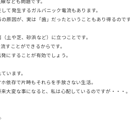
圧線なども問題です。
在して発生するガルバニック電流もあります。
訴の原因が、実は「歯」だったということもあり得るので
面（土や芝、砂浜など）に立つことです。
を流すことができるからです。
活発にすることが有効でしょう。
れています。
マホ依存で片時もそれらを手放さない生活。
将来大変な事になると、私は心配しているのですが・・・
◇