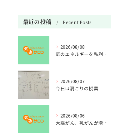
最近の投稿
Recent Posts
2026/08/08
氣のエネルギーを私利私欲のために使うな
2026/08/07
今日は肩こりの授業
2026/08/06
大腸がん、乳がんが増えた理由