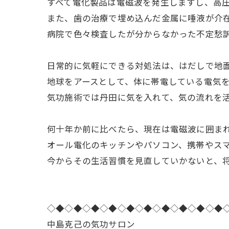
すべて電化製品は電磁波を発生しますし、高
また、歯の治療で埋め込んだ金属に唾液が介
病院で色々検査したが分からなかった不定愁
日常的に気軽にできる対処法は、はだしで地
地球をアースとして、体に帯電している電気
気功施術では丹田に気を入れて、気の流れを
何十年か前に比べたら、現在は電磁波に囲ま
オール電化のキッチンやパソコン、携帯やス
今からその生活習慣を見直していかないと、
◇◆◇◆◇◆◇◆◇◆◇◆◇◆◇◆◇◆◇◆
中島克己の気功サロン