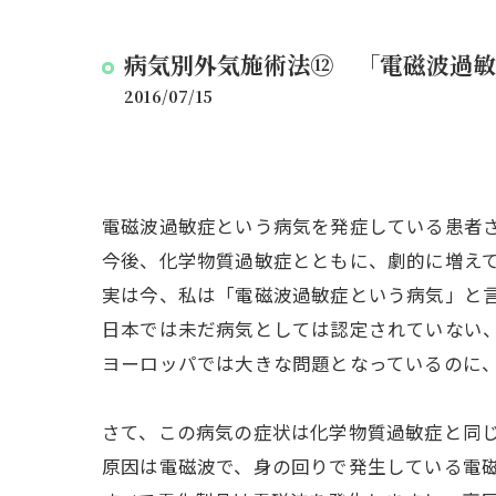
病気別外気施術法⑫ 「電磁波過敏
2016/07/15
電磁波過敏症という病気を発症している患者
今後、化学物質過敏症とともに、劇的に増え
実は今、私は「電磁波過敏症という病気」と
日本では未だ病気としては認定されていない
ヨーロッパでは大きな問題となっているのに
さて、この病気の症状は化学物質過敏症と同
原因は電磁波で、身の回りで発生している電