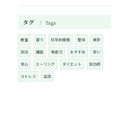
タグ
Tags
教室
習う
科学的根拠
整体
東京
気功
講座
免疫力
おすすめ
安い
安心
ヒーリング
ダイエット
気功師
ストレス
血流