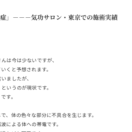
症」－－－気功サロン・東京での施術実績
さんは今は少ないですが、
ていくと予想されます。
言いましたが、
、というのが現状です。
、です。
じで、体の色々な部分に不具合を生じます。
磁波による体への帯電です。