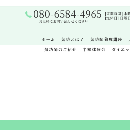
080-6584-4965
[営業時間] 水曜日・
[定休日] 日
お気軽にお問い合わせください
ホーム
気功とは？
気功師養成講座
気功師のご紹介
半額体験会
ダイエ