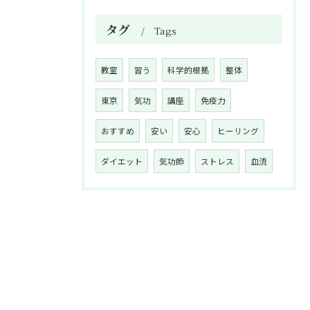
タグ
Tags
教室
習う
科学的根拠
整体
東京
気功
講座
免疫力
おすすめ
安い
安心
ヒーリング
ダイエット
気功師
ストレス
血流