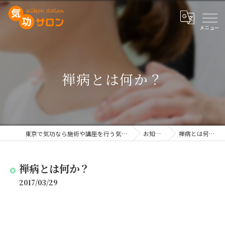
禅病とは何か？
東京で気功なら施術や講座を行う気功サロン
お知らせ
禅病とは何か？
禅病とは何か？
2017/03/29