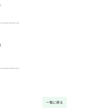
◇
-------------
2
-------------
一覧に戻る