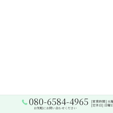
080-6584-4965
[営業時間] 水曜日・
[定休日] 日
お気軽にお問い合わせください