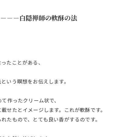
－－－白隠禅師の軟酥の法
なったことがある、
法という瞑想をお伝えします。
めて作ったクリーム状で、
に載せたとイメージします。これが軟酥です。
られたもので、とても良い香がするのです。