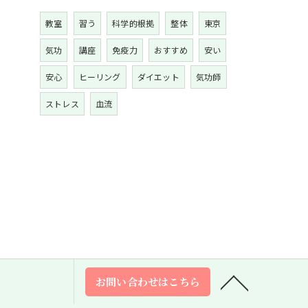
教室
習う
科学的根拠
整体
東京
気功
講座
免疫力
おすすめ
安い
安心
ヒーリング
ダイエット
気功師
ストレス
血流
お問い合わせはこちら