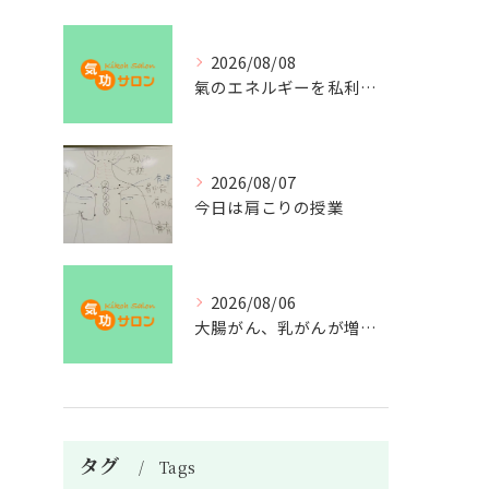
2026/08/08
氣のエネルギーを私利私欲のために使うな
2026/08/07
今日は肩こりの授業
2026/08/06
大腸がん、乳がんが増えた理由
タグ
Tags