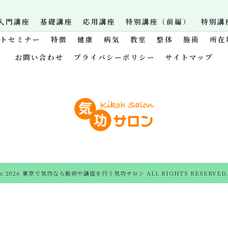
入門講座
基礎講座
応用講座
特別講座（前編）
特別講
ットセミナー
特徴
健康
病気
教室
整体
施術
所在
お問い合わせ
プライバシーポリシー
サイトマップ
c 2026 東京で気功なら施術や講座を行う気功サロン ALL RIGHTS RESERVED