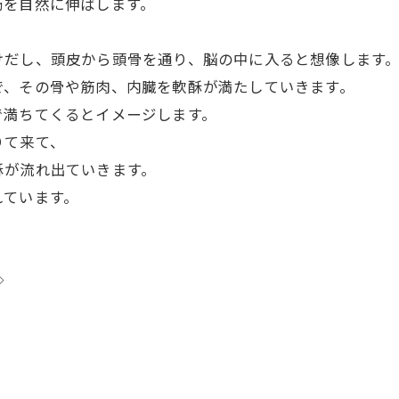
筋を自然に伸ばします。
。
けだし、頭皮から頭骨を通り、脳の中に入ると想像します
で、その骨や筋肉、内臓を軟酥が満たしていきます。
で満ちてくるとイメージします。
りて来て、
酥が流れ出ていきます。
れています。
◇