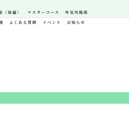
座（後編）
マスターコース
外気功施術
地
よくある質問
イベント
お知らせ
.