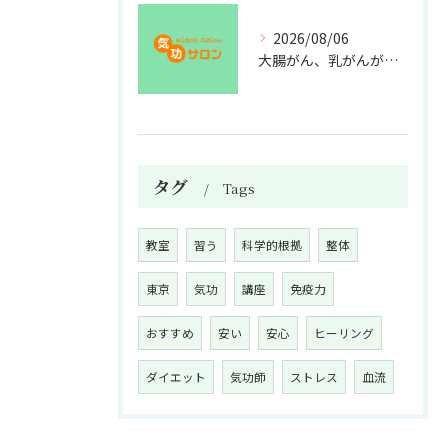
2026/08/06
大腸がん、乳がんが増えた理由
タグ
Tags
教室
習う
科学的根拠
整体
東京
気功
講座
免疫力
おすすめ
安い
安心
ヒーリング
ダイエット
気功師
ストレス
血流