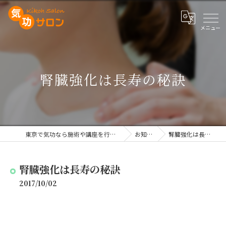
腎臓強化は長寿の秘訣
東京で気功なら施術や講座を行う気功サロン
お知らせ
腎臓強化は長寿の秘訣
腎臓強化は長寿の秘訣
2017/10/02