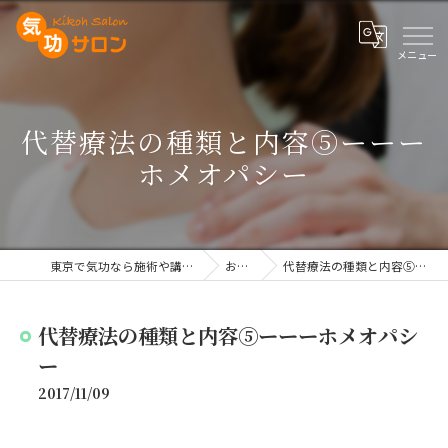
代替療法の種類と内容⑤ーーー
ホメオパシー
東京で気功なら施術や講座を行う気功サロン
お知らせ
代替療法の種類と内容⑤ーーーホメオパシー
代替療法の種類と内容⑤ーーーホメオパシ
ー
2017/11/09