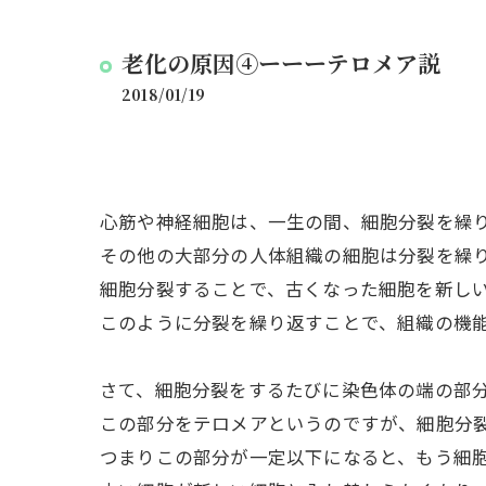
老化の原因④ーーーテロメア説
2018/01/19
心筋や神経細胞は、一生の間、細胞分裂を繰
その他の大部分の人体組織の細胞は分裂を繰
細胞分裂することで、古くなった細胞を新し
このように分裂を繰り返すことで、組織の機
さて、細胞分裂をするたびに染色体の端の部
この部分をテロメアというのですが、細胞分
つまりこの部分が一定以下になると、もう細