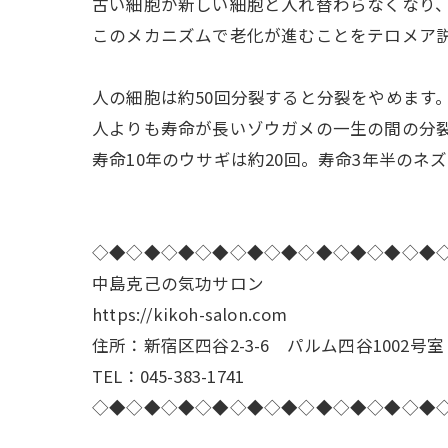
古い細胞が新しい細胞と入れ替わらなくなり
このメカニズムで老化が進むことをテロメア
人の細胞は約50回分裂すると分裂をやめます
人よりも寿命が長いゾウガメの一生の間の分裂
寿命10年のウサギは約20回。寿命3年半のネ
◇◆◇◆◇◆◇◆◇◆◇◆◇◆◇◆◇◆◇◆
中島克己の気功サロン
https://kikoh-salon.com
住所：新宿区四谷2-3-6 パルム四谷1002号室
TEL：045-383-1741
◇◆◇◆◇◆◇◆◇◆◇◆◇◆◇◆◇◆◇◆