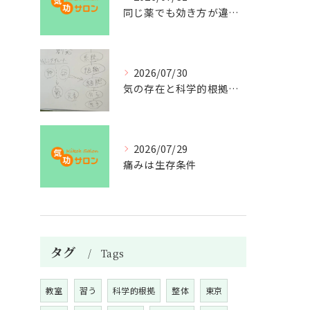
同じ薬でも効き方が違う？
2026/07/30
気の存在と科学的根拠の授業
2026/07/29
痛みは生存条件
タグ
Tags
教室
習う
科学的根拠
整体
東京