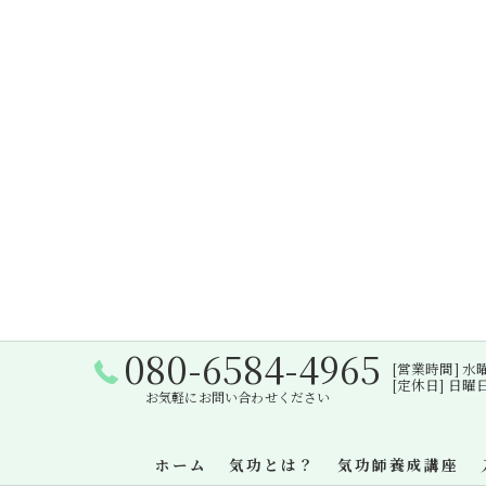
080-6584-4965
[営業時間] 水曜日・
[定休日] 日
お気軽にお問い合わせください
ホーム
気功とは？
気功師養成講座