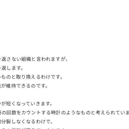
り返さない組織と言われますが、
り返します。
いものと取り換えるわけです。
能が維持できるのです。
分が短くなっていきます。
裂の回数をカウントする時計のようなものと考えられてい
胞分裂しなくなるわけで、