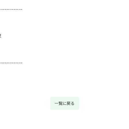
-------------
2
-------------
一覧に戻る