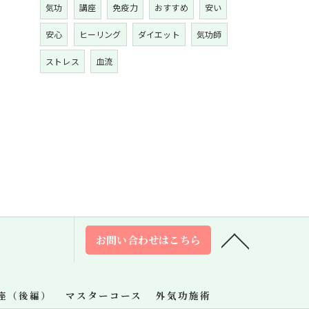
気功
講座
免疫力
おすすめ
安い
安心
ヒーリング
ダイエット
気功師
ストレス
血流
お問い合わせはこちら
座（後編）
マスターコース
外気功施術