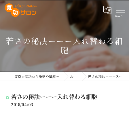
若さの秘訣ーーー入れ替わる細
胞
東京で気功なら施術や講座を行う気功サロン
お知らせ
若さの秘訣ーーー入れ替わる細胞
若さの秘訣ーーー入れ替わる細胞
2018/04/03