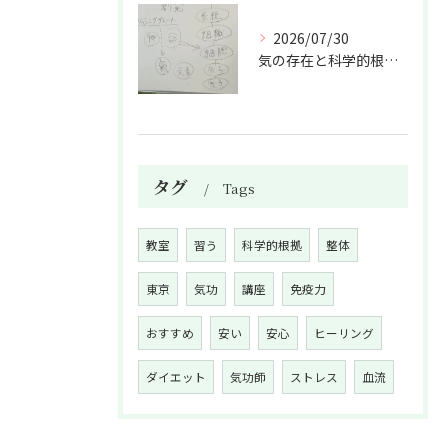
2026/07/30
気の存在と科学的根拠の授業
タグ
Tags
教室
習う
科学的根拠
整体
東京
気功
講座
免疫力
おすすめ
安い
安心
ヒーリング
ダイエット
気功師
ストレス
血流