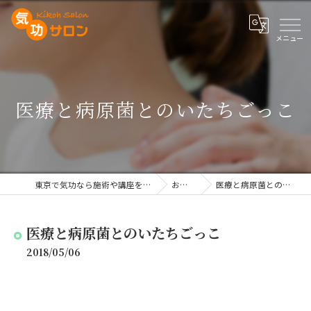
医療と病原菌とのいたちごっこ
東京で気功なら施術や講座を行う気功サロン
お知らせ
医療と病原菌とのいたちごっこ
医療と病原菌とのいたちごっこ
2018/05/06