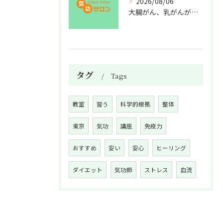
2026/08/06
大腸がん、乳がんが増えた理由
タグ
Tags
教室
習う
科学的根拠
整体
東京
気功
講座
免疫力
おすすめ
安い
安心
ヒーリング
ダイエット
気功師
ストレス
血流