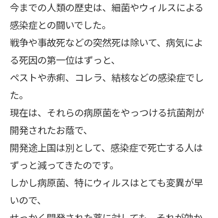
今までの人類の歴史は、細菌やウィルスによる
感染症との闘いでした。
戦争や事故死などの突然死は除いて、病気によ
る死因の第一位はずっと、
ペストや赤痢、コレラ、結核などの感染症でし
た。
現在は、それらの病原菌をやっつける抗菌剤が
開発されたお蔭で、
開発途上国は別として、感染症で死亡する人は
ずっと減ってきたのです。
しかし病原菌、特にウィルスはとても変異が早
いので、
せっかく開発された薬に対しても、それが効か