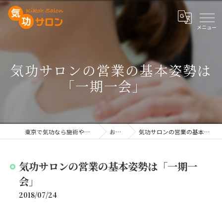
気功サロンの営業の基本姿勢は
「一期一会」
東京で気功なら施術や講座を行う気功サロン
お知らせ
気功サロンの営業の基本姿勢は「一期一会」
気功サロンの営業の基本姿勢は「一期一
会」
2018/07/24