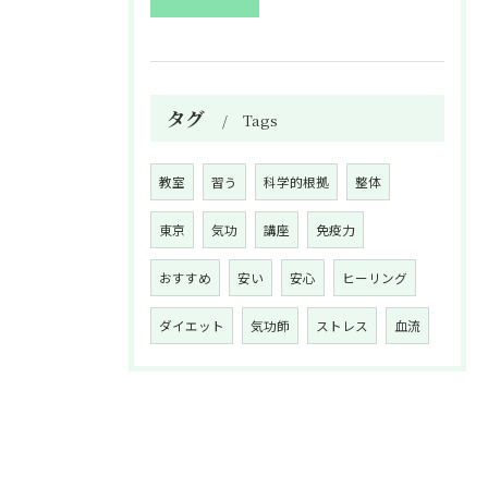
タグ
Tags
教室
習う
科学的根拠
整体
東京
気功
講座
免疫力
おすすめ
安い
安心
ヒーリング
ダイエット
気功師
ストレス
血流