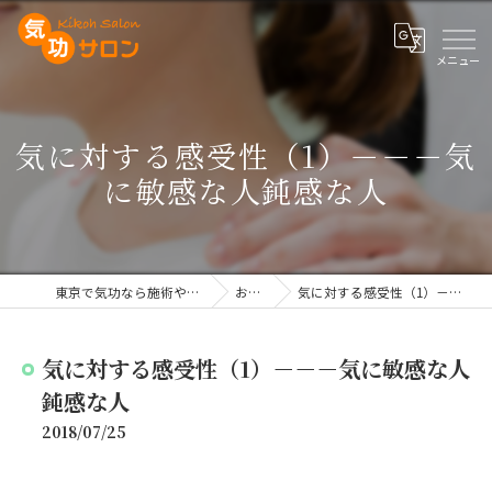
気に対する感受性（1）－－－気
に敏感な人鈍感な人
東京で気功なら施術や講座を行う気功サロン
お知らせ
気に対する感受性（1）－－－気に敏感な人鈍感な人
気に対する感受性（1）－－－気に敏感な人
鈍感な人
2018/07/25