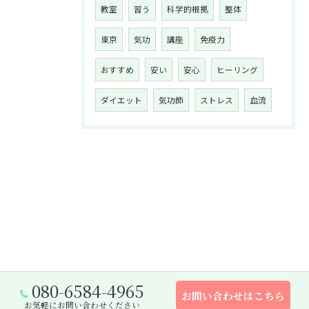
教室
習う
科学的根拠
整体
東京
気功
講座
免疫力
おすすめ
安い
安心
ヒーリング
ダイエット
気功師
ストレス
血流
080-6584-4965
お問い合わせはこちら
お気軽にお問い合わせください