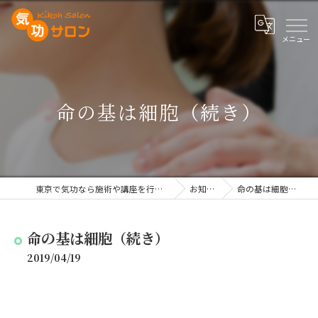
命の基は細胞（続き）
東京で気功なら施術や講座を行う気功サロン
お知らせ
命の基は細胞（続き）
命の基は細胞（続き）
2019/04/19