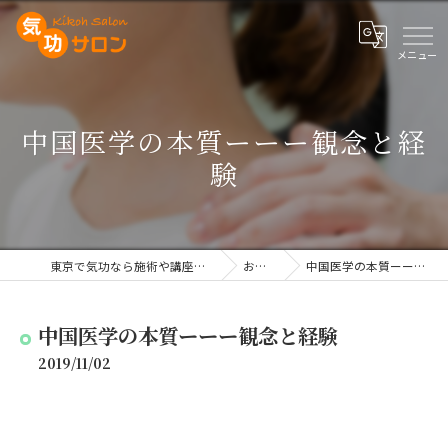
中国医学の本質ーーー観念と経
験
東京で気功なら施術や講座を行う気功サロン
お知らせ
中国医学の本質ーーー観念と経験
中国医学の本質ーーー観念と経験
2019/11/02