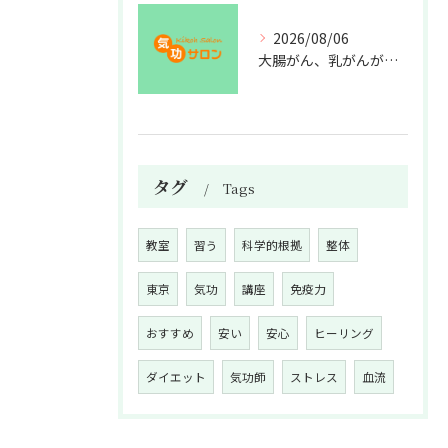
2026/08/06
大腸がん、乳がんが増えた理由
タグ
Tags
教室
習う
科学的根拠
整体
東京
気功
講座
免疫力
おすすめ
安い
安心
ヒーリング
ダイエット
気功師
ストレス
血流