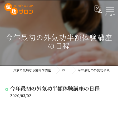
今年最初の外気功半額体験講座
の日程
東京で気功なら施術や講座を行う気功サロン
お知らせ
今年最初の外気功半額体験講座の日程
今年最初の外気功半額体験講座の日程
2020/03/02