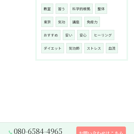
教室
習う
科学的根拠
整体
東京
気功
講座
免疫力
おすすめ
安い
安心
ヒーリング
ダイエット
気功師
ストレス
血流
080-6584-4965
お問い合わせはこちら