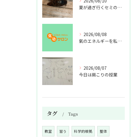
2026/08/10
夏が過ぎ行くセミの亡骸
2026/08/08
氣のエネルギーを私利私欲のために使うな
2026/08/07
今日は肩こりの授業
タグ
Tags
教室
習う
科学的根拠
整体