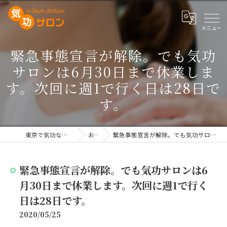
緊急事態宣言が解除。でも気功
サロンは6月30日まで休業しま
す。次回に週1で行く日は28日で
す。
東京で気功なら施術や講座を行う気功サロン
お知らせ
緊急事態宣言が解除。でも気功サロンは6月30日まで休業します。次回に週1で行く日は28日です。
緊急事態宣言が解除。でも気功サロンは6
月30日まで休業します。次回に週1で行く
日は28日です。
2020/05/25