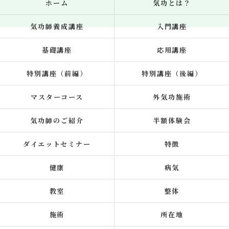
ホーム
気功とは？
気功師養成講座
入門講座
基礎講座
応用講座
特別講座（前編）
特別講座（後編）
マスターコース
外気功施術
気功師のご紹介
半額体験会
ダイエットセミナー
特徴
健康
病気
教室
整体
施術
所在地