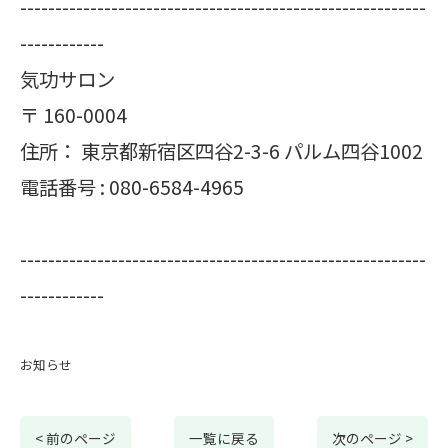
----------------------------------------------------------
------------
気功サロン
〒
160-0004
住所：
東京都新宿区四谷2-3-6 パルム四谷1002
電話番号 :
080-6584-4965
----------------------------------------------------------
------------
お知らせ
< 前のページ
一覧に戻る
次のページ >