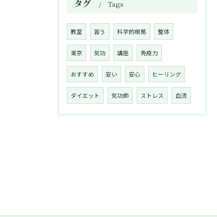
タグ
Tags
教室
習う
科学的根拠
整体
東京
気功
講座
免疫力
おすすめ
安い
安心
ヒーリング
ダイエット
気功師
ストレス
血流