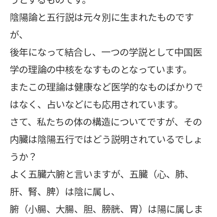
陰陽論と五行説は元々別に生まれたものです
が、
後年になって結合し、一つの学説として中国医
学の理論の中核をなすものとなっています。
またこの理論は健康など医学的なものばかりで
はなく、占いなどにも応用されています。
さて、私たちの体の構造についてですが、その
内臓は陰陽五行ではどう説明されているでしょ
うか？
よく五臓六腑と言いますが、五臓（心、肺、
肝、腎、脾）は陰に属し、
腑（小腸、大腸、胆、膀胱、胃）は陽に属しま