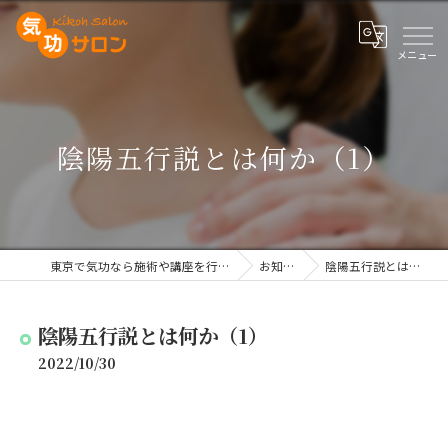
陰陽五行説とは何か（1）
東京で気功なら施術や講座を行う気功サロン
お知らせ
陰陽五行説とは何か（1）
陰陽五行説とは何か（1）
2022/10/30