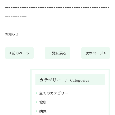
----------------------------------------------------------
------------
お知らせ
< 前のページ
一覧に戻る
次のページ >
カテゴリー
Categories
全てのカテゴリー
健康
病気