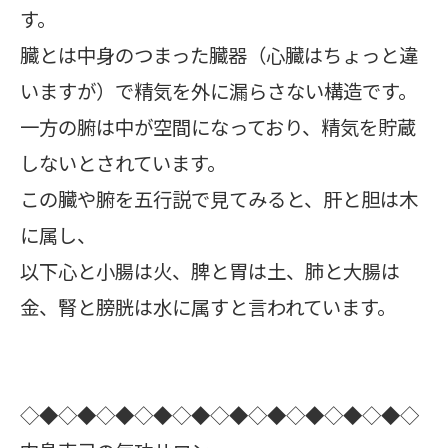
す。
臓とは中身のつまった臓器（心臓はちょっと違
いますが）で精気を外に漏らさない構造です。
一方の腑は中が空間になっており、精気を貯蔵
しないとされています。
この臓や腑を五行説で見てみると、肝と胆は木
に属し、
以下心と小腸は火、脾と胃は土、肺と大腸は
金、腎と膀胱は水に属すと言われています。
◇◆◇◆◇◆◇◆◇◆◇◆◇◆◇◆◇◆◇◆◇