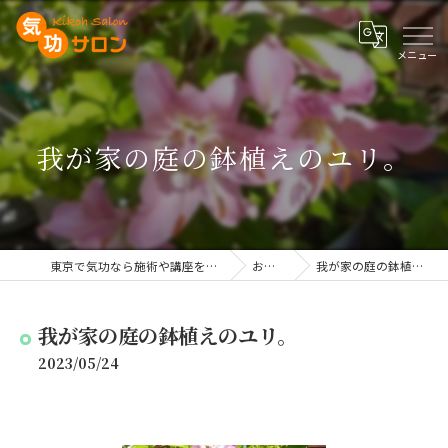
我が家の庭の鉢植えのユリ。
東京で気功なら施術や講座を行う気功サロン
お知らせ
我が家の庭の鉢植えのユリ。
我が家の庭の鉢植えのユリ。
2023/05/24