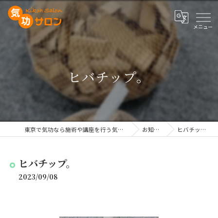
ヒバチップ。
東京で気功なら施術や講座を行う気功サロン
お知らせ
ヒバチップ。
ヒバチップ。
2023/09/08