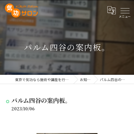
パルム四谷の案内板。
東京で気功なら施術や講座を行う気功サロン
お知らせ
パルム四谷の案内板。
パルム四谷の案内板。
2023/10/06