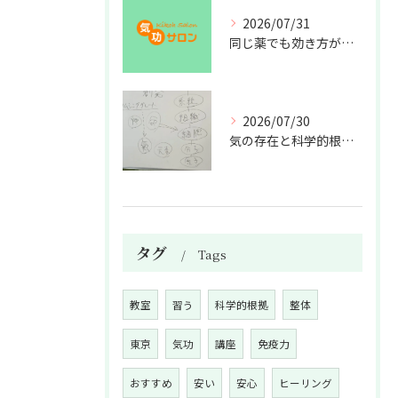
2026/07/31
同じ薬でも効き方が違う？
2026/07/30
気の存在と科学的根拠の授業
タグ
Tags
教室
習う
科学的根拠
整体
東京
気功
講座
免疫力
おすすめ
安い
安心
ヒーリング