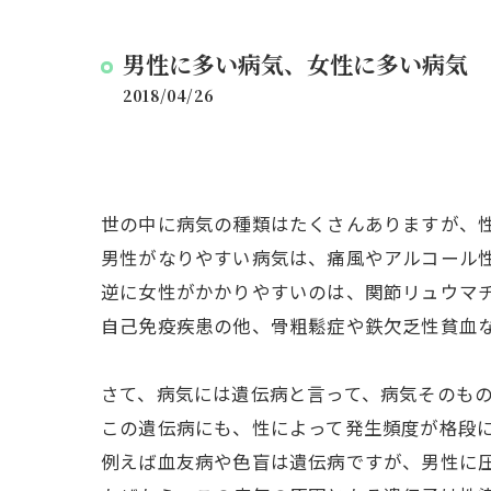
男性に多い病気、女性に多い病気
2018/04/26
世の中に病気の種類はたくさんありますが、
男性がなりやすい病気は、痛風やアルコール
逆に女性がかかりやすいのは、関節リュウマ
自己免疫疾患の他、骨粗鬆症や鉄欠乏性貧血
さて、病気には遺伝病と言って、病気そのも
この遺伝病にも、性によって発生頻度が格段
例えば血友病や色盲は遺伝病ですが、男性に