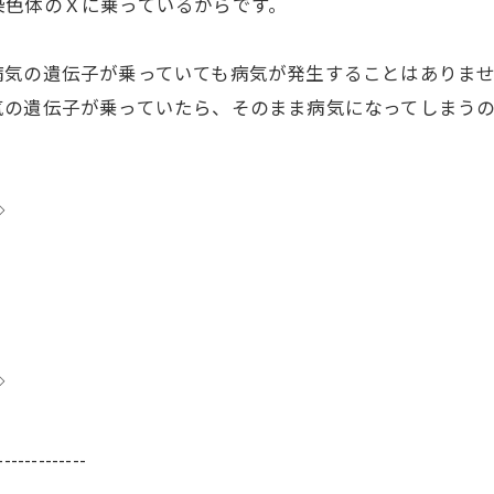
染色体のＸに乗っているからです。
病気の遺伝子が乗っていても病気が発生することはありま
気の遺伝子が乗っていたら、そのまま病気になってしまうの
◇
◇
-------------