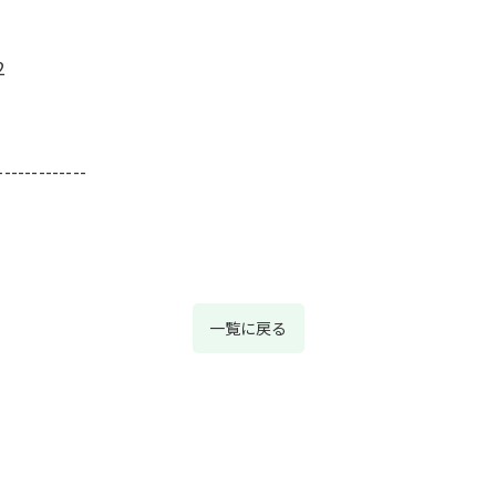
2
-------------
一覧に戻る