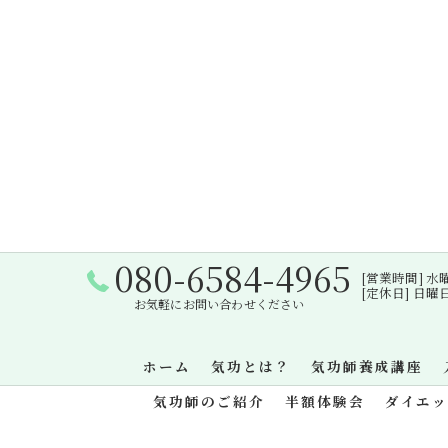
080-6584-4965
[営業時間] 水曜日・
[定休日] 日
お気軽にお問い合わせください
ホーム
気功とは？
気功師養成講座
気功師のご紹介
半額体験会
ダイエ