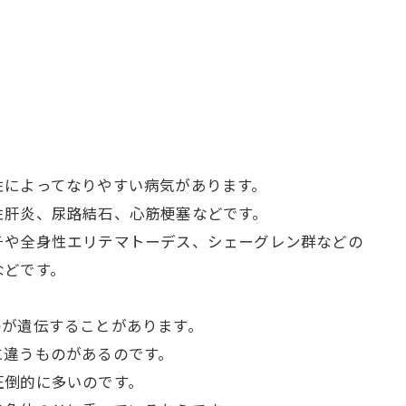
性によってなりやすい病気があります。
性肝炎、尿路結石、心筋梗塞などです。
チや全身性エリテマトーデス、シェーグレン群などの
などです。
のが遺伝することがあります。
に違うものがあるのです。
圧倒的に多いのです。