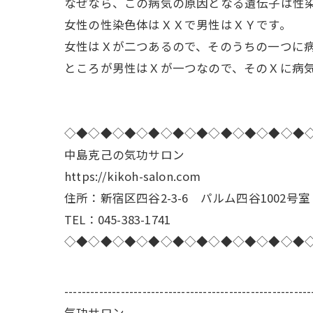
なぜなら、この病気の原因となる遺伝子は性
女性の性染色体はＸＸで男性はＸＹです。
女性はＸが二つあるので、そのうちの一つに
ところが男性はＸが一つなので、そのＸに病
◇◆◇◆◇◆◇◆◇◆◇◆◇◆◇◆◇◆◇◆
中島克己の気功サロン
https://kikoh-salon.com
住所：新宿区四谷2-3-6 パルム四谷1002号室
TEL：045-383-1741
◇◆◇◆◇◆◇◆◇◆◇◆◇◆◇◆◇◆◇◆
---------------------------------------------------------
気功サロン